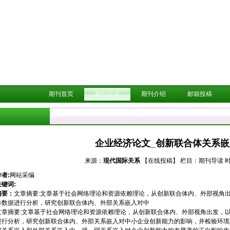
期刊首页
期刊导读
期刊介绍
邮箱投稿
企业经济论文_创新联合体关系
来源：
现代国际关系
【在线投稿】
栏目：
期刊导读
时
作者:
网站采编
关键词:
摘要：
文章摘要:文章基于社会网络理论和资源依赖理论，从创新联合体内、外部视角出
卷数据进行分析，研究创新联合体内、外部关系嵌入对中
文章摘要:文章基于社会网络理论和资源依赖理论，从创新联合体内、外部视角出发，以
进行分析，研究创新联合体内、外部关系嵌入对中小企业创新能力的影响，并检验环境